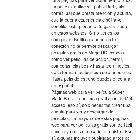
Esta páginas para ver Súper Mario Bros: 
La película online sin publicidad y sin 
cortes, así que presta atención y apunta, 
que la buena experiencia cinéfila -o 
seriéfila- está plenamente garantizada 
en estos websites. Si no tienes los 
códigos de Netflix a la mano o tu 
conexión no te permite descargar 
películas gratis en Mega HD, conoce 
cómo ver películas de acción, terror, 
comedias, clásicos y hasta teen movies 
de la forma más fácil con solo unos clics. 
Hasta pelis de estreno puedes encontrar 
en español.
Páginas web para ver película Súper 
Mario Bros: La película gratis son de fácil 
acceso. eso sí, solo necesitas crear una 
cuenta para ver y descargar de 
películas, La mayoría de estas páginas 
web para ver películas gratis son de fácil 
acceso y no es necesario el registro. Eso 
sí, algunas incluyen publicidad antes de 