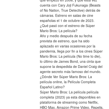
que empezó en 2006, y que esta vez 
cuenta con Cary Joji Fukunaga (Beasts 
of No Nation, True Detective) detrás de 
cámaras. Estreno en salas de cine 
españolas el 1 de octubre de 2023.
¿Qué pasó con el estreno de Súper 
Mario Bros: La película?
Año y medio después de su fecha 
prevista de estreno, que ha sido 
aplazado en varias ocasiones por la 
pandemia, llega por fin a los cines Súper 
Mario Bros: La película (No time to die), 
lo último de James Bond, una cinta que 
supone la despedida de Daniel Craig del 
agente secreto más famoso del mundo.
¿Dónde Ver Súper Mario Bros: La 
película online, la Película Completa 
Español Latino?
Súper Mario Bros: La película película 
completa (2023) ya esta disponibles en 
plataforma de streaming como Netflix, 
HBO Max, Amazon Prime Video, Repelis, 