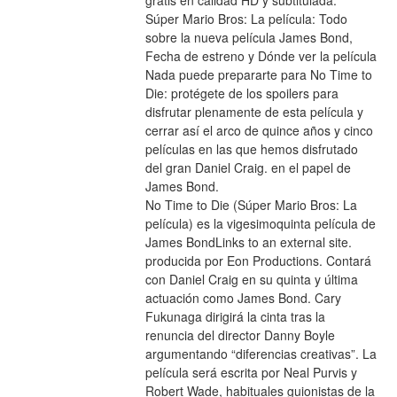
gratis en calidad HD y subtitulada.
Súper Mario Bros: La película: Todo 
sobre la nueva película James Bond, 
Fecha de estreno y Dónde ver la película
Nada puede prepararte para No Time to 
Die: protégete de los spoilers para 
disfrutar plenamente de esta película y 
cerrar así el arco de quince años y cinco 
películas en las que hemos disfrutado 
del gran Daniel Craig. en el papel de 
James Bond.
No Time to Die (Súper Mario Bros: La 
película) es la vigesimoquinta película de 
James BondLinks to an external site. 
producida por Eon Productions. Contará 
con Daniel Craig en su quinta y última 
actuación como James Bond. Cary 
Fukunaga dirigirá la cinta tras la 
renuncia del director Danny Boyle 
argumentando “diferencias creativas”. La 
película será escrita por Neal Purvis y 
Robert Wade, habituales guionistas de la 