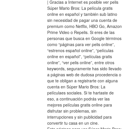
| Gracias a Internet es posible ver pelis 
Súper Mario Bros: La película gratis 
online en español y también sub latino 
sin necesidad de pagar una cuenta de 
premium como Netflix, HBO Go, Amazon 
Prime Video o Repelis. Si eres de las 
personas que busca en Google términos 
como “páginas para ver pelis online”, 
“estrenos español online”, “películas 
online en español”, “películas gratis 
online”, “ver pelis online”, entre otros 
keywords, seguramente has sido llevado 
a páginas web de dudosa procedencia o 
que te obligan a registrarte con alguna 
cuenta en Súper Mario Bros: La 
películaes sociales. Si te hartaste de 
eso, a continuación podrás ver las 
mejores películas gratis online para 
disfrutar sin problemas, sin 
interrupciones y sin publicidad para 
convertir tu casa en un cine.