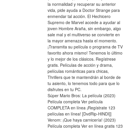
la normalidad y recuperar su anterior 
vida, pide ayuda a Doctor Strange para 
enmendar tal acción. El Hechicero 
Supremo de Marvel accede a ayudar al 
joven Hombre Araña, sin embargo, algo 
sale mal y el multiverso se convierte en 
la mayor amenaza hasta el momento.
¡Transmita su película o programa de TV 
favorito ahora mismo! Tenemos lo último 
y lo mejor de los clásicos. Regístrese 
gratis. Películas de acción y drama, 
películas románticas para chicas, 
Thrillers que te mantendrán al borde de 
tu asiento, lo tenemos todo para que lo 
disfrutes en tu PC.
Súper Mario Bros: La película (2023) 
Película completa Ver película 
COMPLETA en línea ¡Regístrate 123 
películas en línea! [DvdRip-HINDI]] 
Venom: ¡Que haya carnicería! (2023) 
Película completa Ver en línea gratis 123 