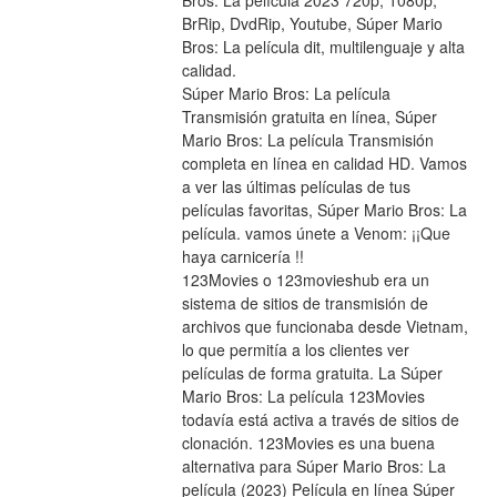
Bros: La película 2023 720p, 1080p, 
BrRip, DvdRip, Youtube, Súper Mario 
Bros: La película dit, multilenguaje y alta 
calidad.
Súper Mario Bros: La película 
Transmisión gratuita en línea, Súper 
Mario Bros: La película Transmisión 
completa en línea en calidad HD. Vamos 
a ver las últimas películas de tus 
películas favoritas, Súper Mario Bros: La 
película. vamos únete a Venom: ¡¡Que 
haya carnicería !!
123Movies o 123movieshub era un 
sistema de sitios de transmisión de 
archivos que funcionaba desde Vietnam, 
lo que permitía a los clientes ver 
películas de forma gratuita. La Súper 
Mario Bros: La película 123Movies 
todavía está activa a través de sitios de 
clonación. 123Movies es una buena 
alternativa para Súper Mario Bros: La 
película (2023) Película en línea Súper 