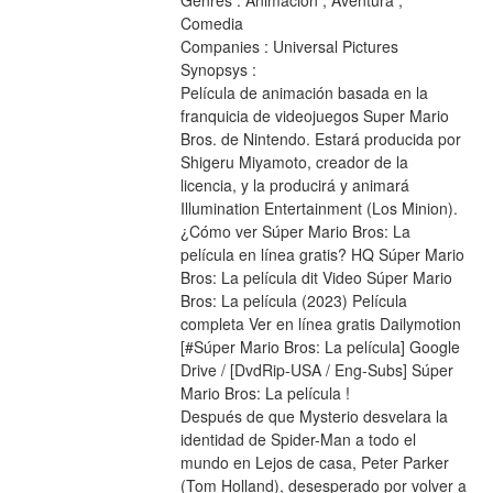
Genres : Animación , Aventura , 
Comedia
Companies : Universal Pictures
Synopsys :
Película de animación basada en la 
franquicia de videojuegos Super Mario 
Bros. de Nintendo. Estará producida por 
Shigeru Miyamoto, creador de la 
licencia, y la producirá y animará 
Illumination Entertainment (Los Minion).
¿Cómo ver Súper Mario Bros: La 
película en línea gratis? HQ Súper Mario 
Bros: La película dit Video Súper Mario 
Bros: La película (2023) Película 
completa Ver en línea gratis Dailymotion 
[#Súper Mario Bros: La película] Google 
Drive / [DvdRip-USA / Eng-Subs] Súper 
Mario Bros: La película !
Después de que Mysterio desvelara la 
identidad de Spider-Man a todo el 
mundo en Lejos de casa, Peter Parker 
(Tom Holland), desesperado por volver a 